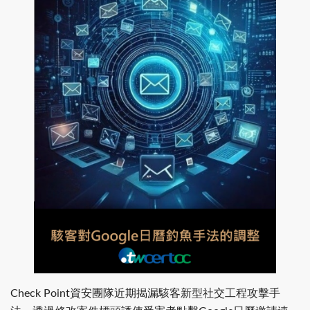
Check Point資安團隊近期揭漏駭客新型社交工程攻擊手