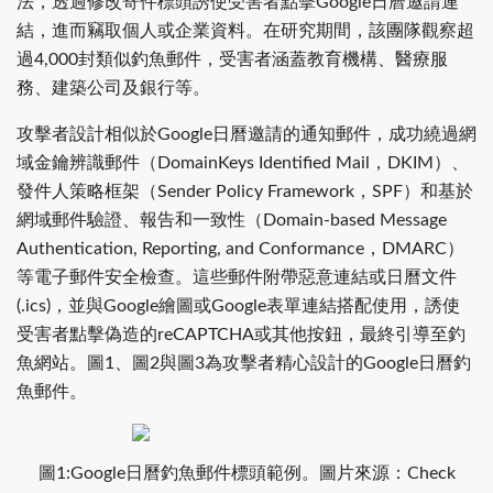
法，透過修改寄件標頭誘使受害者點擊Google日曆邀請連
結，進而竊取個人或企業資料。在研究期間，該團隊觀察超
過4,000封類似釣魚郵件，受害者涵蓋教育機構、醫療服
務、建築公司及銀行等。
攻擊者設計相似於Google日曆邀請的通知郵件，成功繞過網
域金鑰辨識郵件（DomainKeys Identified Mail，DKIM）、
發件人策略框架（Sender Policy Framework，SPF）和基於
網域郵件驗證、報告和一致性（Domain-based Message
Authentication, Reporting, and Conformance，DMARC）
等電子郵件安全檢查。這些郵件附帶惡意連結或日曆文件
(.ics)，並與Google繪圖或Google表單連結搭配使用，誘使
受害者點擊偽造的reCAPTCHA或其他按鈕，最終引導至釣
魚網站。圖1、圖2與圖3為攻擊者精心設計的Google日曆釣
魚郵件。
圖1:Google日曆釣魚郵件標頭範例。圖片來源：Check