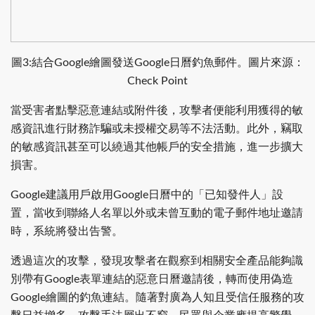
圖3:結合Google繪圖發送Google日曆釣魚郵件。圖片來源：
Check Point
當受害者點擊惡意連結或附件後，攻擊者便能利用獲得的敏
感資訊進行財務詐騙或未授權交易等不法活動。此外，竊取
的敏感資訊甚至可以繞過其他帳戶的安全措施，進一步擴大
損害。
Google建議用戶啟用Google日曆中的「已知發件人」設
置，當收到聯絡人名單以外或未曾互動的電子郵件地址邀請
時，系統將發出告警。
透過這次的攻擊，發現攻擊者在觀察到相關安全產品能夠識
別帶有Google表單連結的惡意日曆邀請後，轉而使用偽造
Google繪圖的釣魚連結。隨著對廣為人知且受信任服務的攻