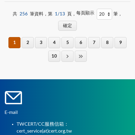
每頁顯示
共
256
筆資料，第
1/13
頁，
筆，
1
2
3
4
5
6
7
8
9
10
E-mail
TWCERT/CC服務信箱：
cert_service(at)cert.org.tw