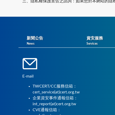
三、隱私權保護宣告之諮詢：如果您對本網站的隱
新聞公告
資安服務
News
Services
E-mail
TWCERT/CC服務信箱：
cert_service(at)cert.org.tw
企業資安事件通報信箱：
int_report(at)cert.org.tw
CVE通報信箱：