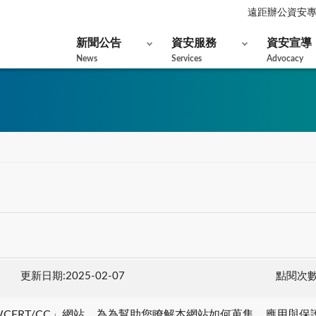
遠距辦公資安
新聞公告
資安服務
資安宣導
News
Services
Advocacy
更新日期:2025-02-07
點閱次數:
WCERT/CC」網站，為為幫助您瞭解本網站如何蒐集、應用與