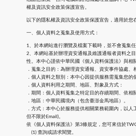
權及資訊安全政策保護宣告。
以下的隱私權及資訊安全政策保護宣告，適用於您
一、個人資料之蒐集及使用方式：
1、於本網站進行瀏覽及檔案下載時，並不會蒐集
2、本網站基於辦理資安通報及維護通報者資料之
性。本中心謹依中華民國《個人資料保護法》與相
．蒐集之目的：為辦理資安通報、資安事件協處、
．個人資料之類別：本中心因提供服務需蒐集您的個人
．個人資料利用之期間、地區、對象及方式：
．期間：個人資料蒐集之特定目的存續期間、依相
．地區：中華民國境內（包含臺澎金馬地區）。
．方式：本中心於服務提供相關業務範圍內，以人
但不限於Email)。
依《個人資料保護法》第3條規定，您可來信於TWC
(1) 查詢或請求閱覽。