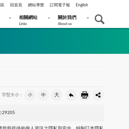
專區
回首頁
網站導覽
訂閱電子報
English
相關網站
關於我們
Links
About us
大
小
中
字型大小：
29205
保護您所提供的個人資訊之隱私與安全，特制訂本隱私