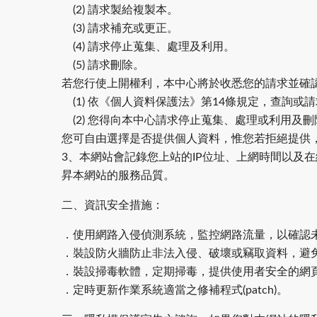
(2) 請求製給複製本。
(3) 請求補充或更正。
(4) 請求停止蒐集、處理及利用。
(5) 請求刪除。
若您行使上開權利，本中心將於收悉您的請求並確
(1) 依《個人資料保護法》第14條規定，查詢
(2) 您得向本中心請求停止蒐集、處理或利用及
您可自由選擇是否提供個人資料，惟您若拒絕提供
3、本網站會記錄您上站的IP位址、上網時間以及
昇本網站的服務品質。
二、資訊安全措施：
．使用網路入侵偵測系統，監控網路流量，以確認
．裝設防火牆防止非法入侵、破壞或竊取資料，避
．裝設掃毒軟體，定期掃毒，提供使用者安全的網
．定時更新作業系統適當之修補程式(patch)。