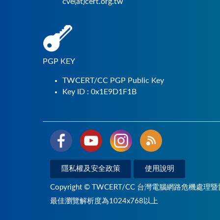
cve(at)cert.org.tw
PGP KEY
TWCERT/CC PGP Public Key
Key ID : 0x1E9D1F1B
隱私權及安全政策
使用說明
Copyright © TWCERT/CC 台灣電腦網路危機處理暨
最佳瀏覽解析度為1024x768以上