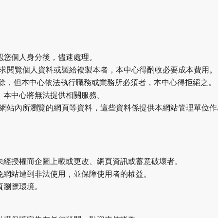
認您個人身分後，儘速處理。
或請求閱覽個人資料或製給複製本者，本中心得酌收必要成本費用。
刪除，但本中心依法執行職務或業務所必須者，本中心得拒絕之。
，本中心將無法提供相關服務。
在網站內所瀏覽的網頁等資料，這些資料係提供本網站管理單位
未經授權而企圖上載或更改、網頁資訊或蓄意破壞者。
免網站遭到非法使用，並保障使用者的權益。
頁瀏覽環境。