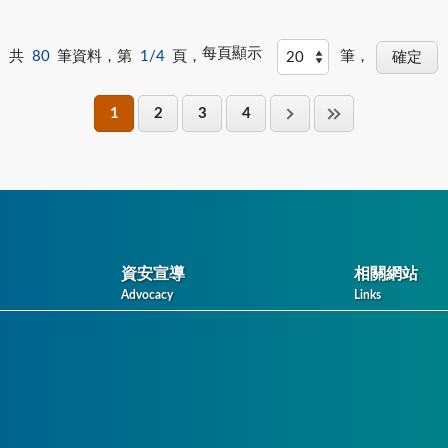
每頁顯示
共
80
筆資料，第
1/4
頁，
筆，
1
2
3
4
資安宣導
相關網站
Advocacy
Links