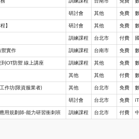
實務
訓練課程
台南市
免費
研討會
其他
免費
課程】
研討會
其他
免費
訓練課程
台北市
付費
防禦實作
訓練課程
台南市
免費
規到OT防禦 線上講座
訓練課程
其他
免費
其他
其他
付費
工作坊(限資服業者)
其他
台北市
免費
研討會
台北市
免費
i
」AI 應用規劃師-能力研習衝刺班
訓練課程
台北市
付費