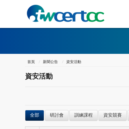
首頁
新聞公告
資安活動
資安活動
全部
研討會
訓練課程
資安競賽