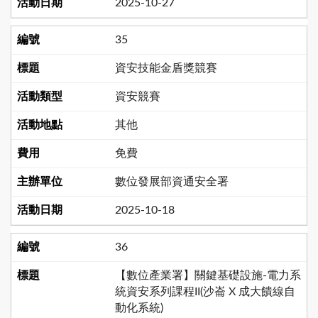
2025-10-27
35
資安技能金盾獎競賽
資安競賽
其他
免費
數位發展部資通安全署
2025-10-18
36
【數位產業署】關鍵基礎設施-電力系
統資安系列課程II(沙崙 X 成大饋線自
動化系統)