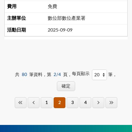
免費
數位部數位產業署
2025-09-09
每頁顯示
共
80
筆資料，第
2/4
頁，
筆，
1
2
3
4