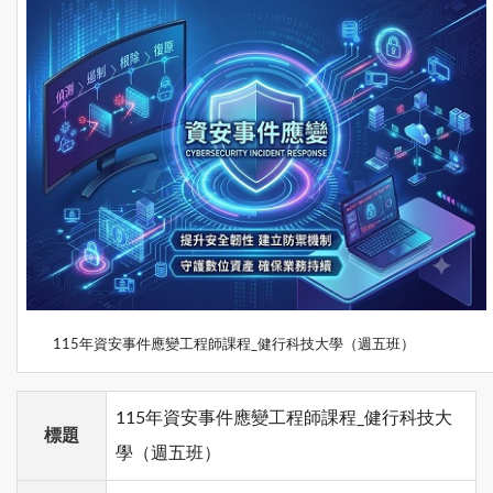
115年資安事件應變工程師課程_健行科技大學（週五班）
115年資安事件應變工程師課程_健行科技大
標題
學（週五班）