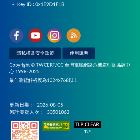
Key ID : 0x1E9D1F1B
隱私權及安全政策
使用說明
Copyright © TWCERT/CC 台灣電腦網路危機處理暨協調中
心 1998-2025
最佳瀏覽解析度為1024x768以上
更新日期：
2026-08-05
累計瀏覽人次：
30501063
TLP