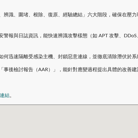
準備、辨識、圍堵、根除、復原、經驗總結」六大階段，確保在壓
資安警報與日誌資訊，能快速辨識攻擊樣態（如 APT 攻擊、DD
學習如何迅速隔離受感染主機、封鎖惡意連線，並徹底清除潛伏於
業的「事後檢討報告（AAR）」，能針對應變過程提出具體的改善
連結
。