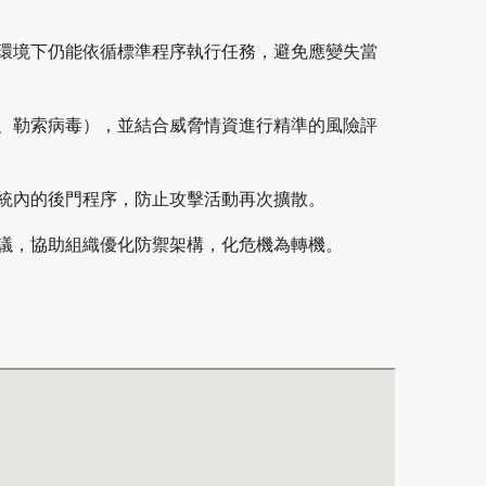
力環境下仍能依循標準程序執行任務，避免應變失當
oS、勒索病毒），並結合威脅情資進行精準的風險評
系統內的後門程序，防止攻擊活動再次擴散。
建議，協助組織優化防禦架構，化危機為轉機。