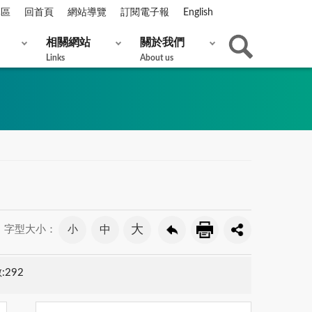
專區
回首頁
網站導覽
訂閱電子報
English
相關網站
關於我們
Links
About us
大
小
中
字型大小：
:292