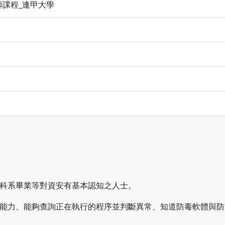
師課程_逢甲大學
訊科系畢業等對資安有基本認知之人士。
定能力、能夠查詢正在執行的程序並判斷異常、知道防毒軟體與