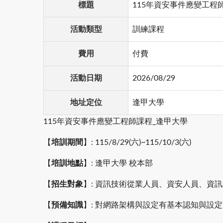
標題
115年資安事件應變工程
活動類型
訓練課程
費用
付費
活動日期
2026/08/29
地址定位
逢甲大學
115年資安事件應變工程師課程_逢甲大學
【
培訓期間
】: 115/8/29(六)~115/10/3(六)
【
培訓地點
】: 逢甲大學 校本部
【
招生對象
】: 資訊技術從業人員、資安人員、資
【
預備知識
】: 對網路架構與設定有基本認知與設