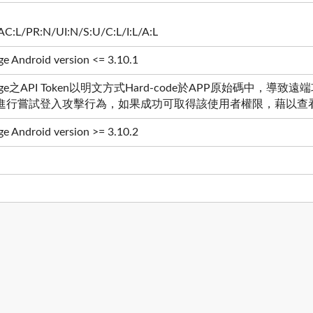
C:L/PR:N/UI:N/S:U/C:L/I:L/A:L
 Android version <= 3.10.1
torage之API Token以明文方式Hard-code於APP原始碼中
進行嘗試登入攻擊行為，如果成功可取得該使用者權限，藉以查
 Android version >= 3.10.2