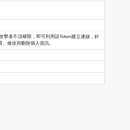
，導致遠端攻擊者不須權限，即可利用該Token建立連線，針
看、修改與刪除個人資訊。