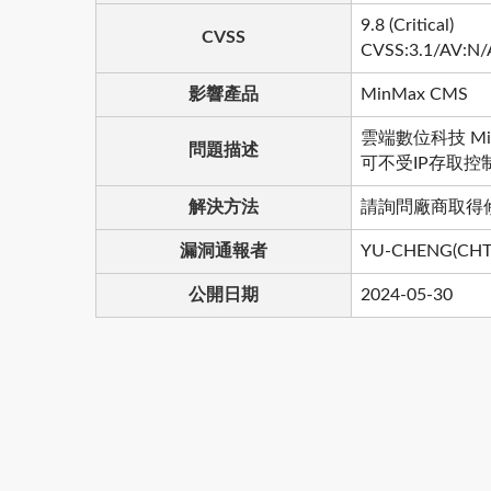
9.8 (Critical)
CVSS
CVSS:3.1/AV:N/
影響產品
MinMax CMS
雲端數位科技 M
問題描述
可不受IP存取
解決方法
請詢問廠商取得
漏洞通報者
YU-CHENG(CHT S
公開日期
2024-05-30