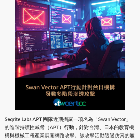
Seqrite Labs APT 團隊近期揭露一項名為「Swan Vector」
的進階持續性威脅（APT）行動，針對台灣、日本的教育機
構與機械工程產業展開網路攻擊。該攻擊活動透過仿真的履