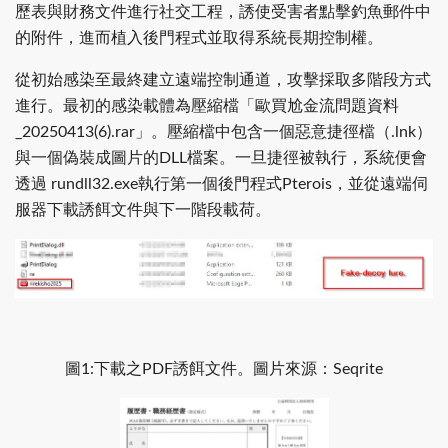
歷表與財務文件進行社交工程，誘使受害者點擊釣魚郵件中
的附件，進而植入後門程式並取得系統長期控制權。
從初始感染至最終建立遠端控制通道，攻擊採取多階段方式
進行。最初的感染載體為壓縮檔「歐買尬金流問題資料
_20250413(6).rar」。壓縮檔中包含一個惡意捷徑檔（.lnk）
與一個偽裝成圖片的DLL檔案。一旦捷徑被執行，系統便會
透過 rundll32.exe執行第一個後門程式Pterois，並從遠端伺
服器下載誘餌文件與下一階段載荷。
圖1:下載之PDF誘餌文件。圖片來源：Seqrite