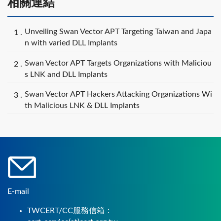
相關連結
Unveiling Swan Vector APT Targeting Taiwan and Japa
n with varied DLL Implants
Swan Vector APT Targets Organizations with Maliciou
s LNK and DLL Implants
Swan Vector APT Hackers Attacking Organizations Wi
th Malicious LNK & DLL Implants
E-mail
TWCERT/CC服務信箱：