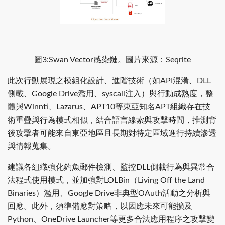
圖3:Swan Vector感染鏈。圖片來源：Seqrite
此次行動展現之模組化設計、進階技術（如API混淆、DLL
側載、Google Drive濫用、syscall注入）與行動成熟度，整
體與Winnti、Lazarus、APT10等東亞知名APT組織存在技
術重疊與行為模式相似，結合語言線索與攻擊時間，推測背
後攻擊者可能來自東亞地區且長期對特定區域進行持續滲透
與情報蒐集。
建議各組織強化釣魚郵件檢測、監控DLL側載行為與異常合
法程式使用模式，並加強對LOLBin（Living Off the Land
Binaries）濫用、Google Drive非典型OAuth活動之分析與
回應。此外，須準備應對策略，以因應未來可能擴及
Python、OneDrive Launcher等更多合法應用程序之攻擊變