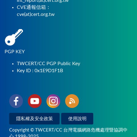
int_report(at)cert.org.tw
CVE通報信箱：
cve(at)cert.org.tw
PGP KEY
TWCERT/CC PGP Public Key
Key ID : 0x1E9D1F1B
隱私權及安全政策
使用說明
Copyright © TWCERT/CC 台灣電腦網路危機處理暨協調中
心 1998-2025