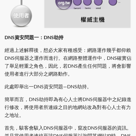
DNS資安問題一：DNS劫持
經過上述解釋後，想必大家有種感受：網路運作幾乎都仰賴
DNS伺服器之運作而進行。在網路整體運作中，DNS確實佔
了舉足輕重之角色，因此，若DNS產生任何問題，將會影響
使用者進行大部分之網路動作。
此處即舉出一DNS資安問題—DNS劫持。
簡單而言，DNS劫持即為有心人士將DNS伺服器中之紀錄進
行修改，將使用者所連線之目的地網站改為對有心人士有力
之地址。
首先，駭客會駭入DNS伺服器中，竄改DNS伺服器的資訊。