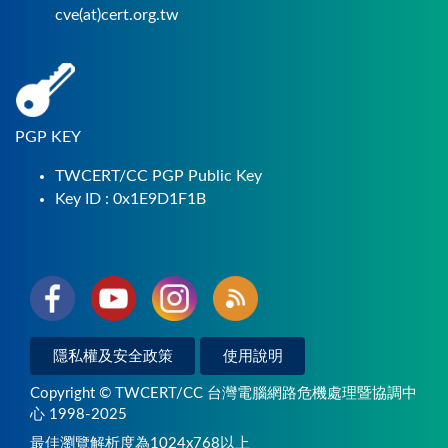
cve(at)cert.org.tw
PGP KEY
TWCERT/CC PGP Public Key
Key ID : 0x1E9D1F1B
隱私權及安全政策
使用說明
Copyright © TWCERT/CC 台灣電腦網路危機處理暨協調中
心 1998-2025
最佳瀏覽解析度為1024x768以上