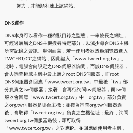
努力，才能順利連上該網站。
DNS運作
DNS本身可以看作一種樹狀目錄之型態，一串較長之網址，
可經過層層之DNS主機搜尋特定部分，以減少每台DNS主機
所需記憶之資訊。舉例而言，若一使用者欲透過瀏覽器進入
TWCERT/CC之網站，因此鍵入「www.twcert.org.tw」。
此時，電腦會向設定之DNS伺服器詢問，而該DNS伺服器，
會去詢問權威主機中最上層之root DNS伺服器，而root
DNS伺服器會回應「www.twcert.org.tw」中最後「tw」部
分負責之tw伺服器；接著，會再行詢問tw伺服器，而tw伺
服器會回應「www.twcert.org.tw」中「org.tw」部分負責
之org.tw伺服器是哪台主機；並接著詢問org.tw伺服器過
後，會取得「twcert.org.tw」負責之主機位址；最終，詢問
twcert.org.tw伺服器過後，即可取得
「www.twcert.org.tw」之對應IP。並回應給使用者主機，