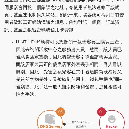
並且當使用者連線至該DNS伺服器以詢問某網站IP時，DNS
伺服器會回報一個錯誤之地址，令使用者無法連線至該網
頁，甚至連限制釣魚網站。如此一來，駭客便可得到所有使
用者欲和真正網站溝通之訊息，例如對話、個資、訂單資
訊，甚至是帳號密碼或信用卡資訊。
HINT：DNS劫持可以想像如一觀光客要去購買土產，
因此去詢問活動中心之服務處人員。然而，該人員已
被惡劣店家置換，因此將觀光客引導至該惡劣店家。
而該店家與真正的優良店家外表幾乎相同，客人難以
辨別。因此，受害之觀光客在其中被迫購買既昂貴又
品質差之物品外，又被盜刷信用卡、錢包手機也同時
被竊盜。此手法一般人難以防範和發覺，是種相當可
怕之手法。