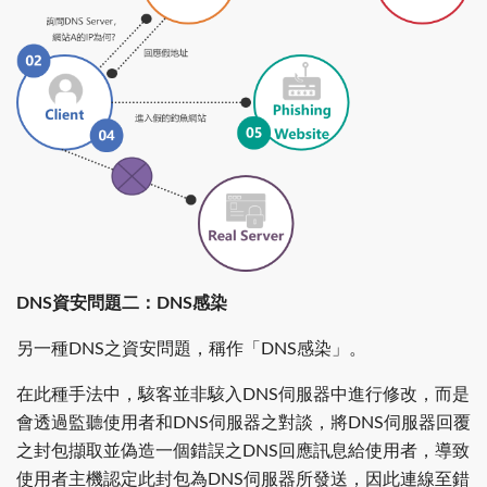
DNS資安問題二：DNS感染
另一種DNS之資安問題，稱作「DNS感染」。
在此種手法中，駭客並非駭入DNS伺服器中進行修改，而是
會透過監聽使用者和DNS伺服器之對談，將DNS伺服器回覆
之封包擷取並偽造一個錯誤之DNS回應訊息給使用者，導致
使用者主機認定此封包為DNS伺服器所發送，因此連線至錯