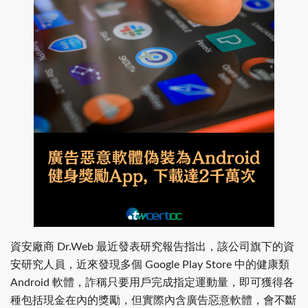
資安廠商 Dr.Web 最近發表研究報告指出，該公司旗下的資
安研究人員，近來發現多個 Google Play Store 中的健康類
Android 軟體，詐稱只要用戶完成指定運動量，即可獲得各
種包括現金在內的獎勵，但實際內含廣告惡意軟體，會不斷