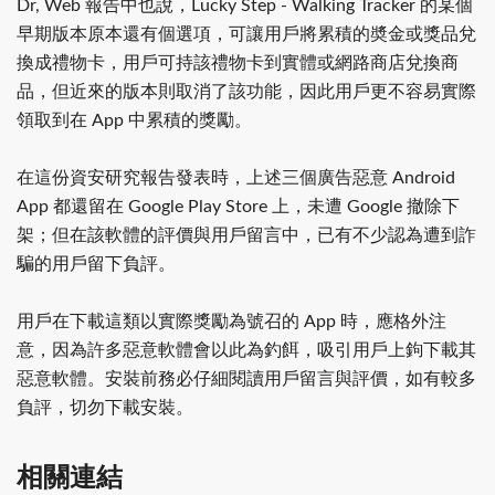
Dr, Web 報告中也說，Lucky Step - Walking Tracker 的某個
早期版本原本還有個選項，可讓用戶將累積的奬金或獎品兌
換成禮物卡，用戶可持該禮物卡到實體或網路商店兌換商
品，但近來的版本則取消了該功能，因此用戶更不容易實際
領取到在 App 中累積的獎勵。
在這份資安研究報告發表時，上述三個廣告惡意 Android
App 都還留在 Google Play Store 上，未遭 Google 撤除下
架；但在該軟體的評價與用戶留言中，已有不少認為遭到詐
騙的用戶留下負評。
用戶在下載這類以實際獎勵為號召的 App 時，應格外注
意，因為許多惡意軟體會以此為釣餌，吸引用戶上鉤下載其
惡意軟體。安裝前務必仔細閱讀用戶留言與評價，如有較多
負評，切勿下載安裝。
相關連結