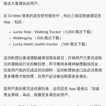
推送大量廣告給用戶。
在 Dr.Web 發表的資安研究報告中，列出三個這類健康惡意
App，包括：
Lucky Step - Walking Tracker（1,000 萬次下載）
WalkingJoy （500 萬次下載）
Lucky Habit: health tracker （500 萬次下載）
這些軟體以養成運動健康習慣為號召，詐稱用戶只要完成每
日的運動或行走距離目標，即可獲得各種神秘獎勵或現金，
但當用戶真的完成這些目標時，這些軟體會改口說必須累積
更多獲獎才能領獎，且用戶必須被迫觀看更多廣告。
當用戶真的看完這些廣告後，這些惡意 App 還會以「加速
獎金累積」為由，推播更多廣告給用戶。