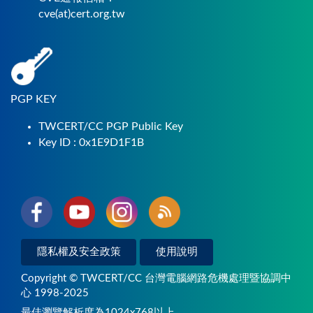
cve(at)cert.org.tw
PGP KEY
TWCERT/CC PGP Public Key
Key ID : 0x1E9D1F1B
隱私權及安全政策
使用說明
Copyright © TWCERT/CC 台灣電腦網路危機處理暨協調中
心 1998-2025
最佳瀏覽解析度為1024x768以上