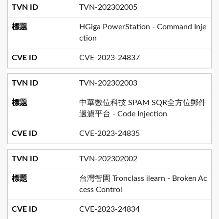
TVN-202302005
HGiga PowerStation - Command Inje
ction
CVE-2023-24837
TVN-202302003
中華數位科技 SPAM SQR全方位郵件
過濾平台 - Code Injection
CVE-2023-24835
TVN-202302002
台灣智園 Tronclass ilearn - Broken Ac
cess Control
CVE-2023-24834