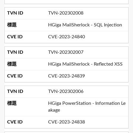
TVN-202302008
HGiga MailSherlock - SQL Injection
CVE-2023-24840
TVN-202302007
HGiga MailSherlock - Reflected XSS
CVE-2023-24839
TVN-202302006
HGiga PowerStation - Information Le
akage
CVE-2023-24838