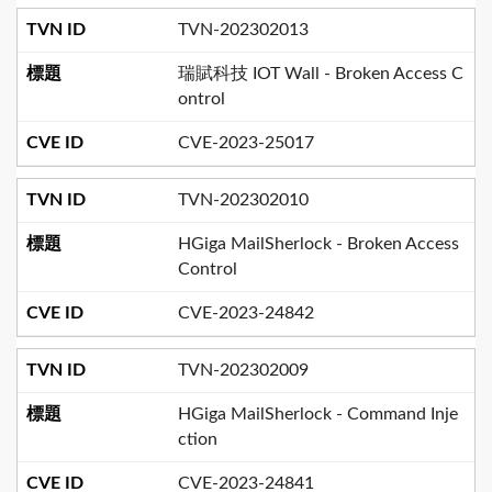
TVN-202302013
瑞賦科技 IOT Wall - Broken Access C
ontrol
CVE-2023-25017
TVN-202302010
HGiga MailSherlock - Broken Access
Control
CVE-2023-24842
TVN-202302009
HGiga MailSherlock - Command Inje
ction
CVE-2023-24841