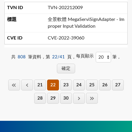
TVN-202212009
全景軟體 MegaServiSignAdapter - Im
proper Input Validation
CVE-2022-39060
每頁顯示
共
808
筆資料，第
22/41
頁，
筆，
21
22
23
24
25
26
27
28
29
30