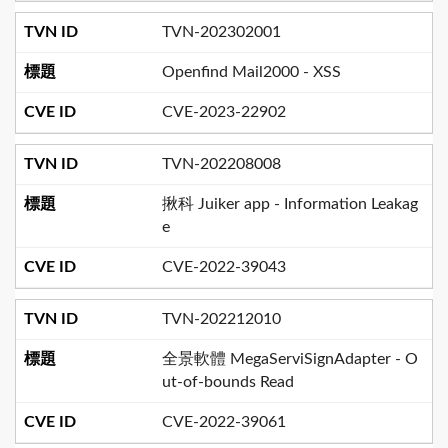
TVN-202302001
Openfind Mail2000 - XSS
CVE-2023-22902
TVN-202208008
揪科 Juiker app - Information Leakag
e
CVE-2022-39043
TVN-202212010
全景軟體 MegaServiSignAdapter - O
ut-of-bounds Read
CVE-2022-39061