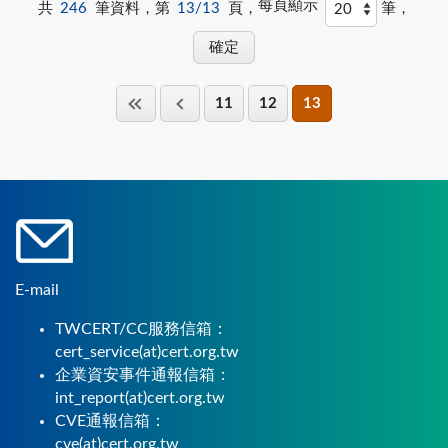
每頁顯示
共
246
筆資料，第
13/13
頁，
筆，
11
12
13
E-mail
TWCERT/CC服務信箱：
cert_service(at)cert.org.tw
企業資安事件通報信箱：
int_report(at)cert.org.tw
CVE通報信箱：
cve(at)cert.org.tw