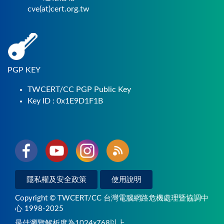
cve(at)cert.org.tw
PGP KEY
TWCERT/CC PGP Public Key
Key ID : 0x1E9D1F1B
隱私權及安全政策
使用說明
Copyright © TWCERT/CC 台灣電腦網路危機處理暨協調中
心 1998-2025
最佳瀏覽解析度為1024x768以上