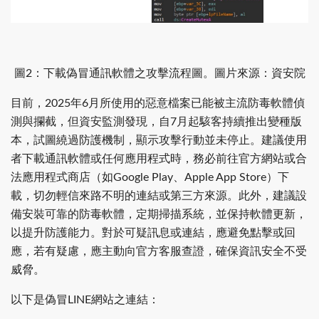
圖2：下載偽冒通訊軟體之攻擊流程圖。圖片來源：資安院
目前，2025年6月所使用的惡意檔案已能被主流防毒軟體偵
測與攔截，但資安監測發現，自7月起駭客持續推出變種版
本，試圖繞過防護機制，顯示攻擊行動並未停止。建議使用
者下載通訊軟體或任何應用程式時，務必前往官方網站或合
法應用程式商店（如Google Play、Apple App Store）下
載，切勿輕信來路不明的連結或第三方來源。此外，建議設
備安裝可靠的防毒軟體，定期掃描系統，並保持軟體更新，
以提升防護能力。對於可疑訊息或連結，應避免點擊或回
應，若有疑慮，應主動向官方客服查證，確保資訊安全不受
威脅。
以下是偽冒LINE網站之連結：