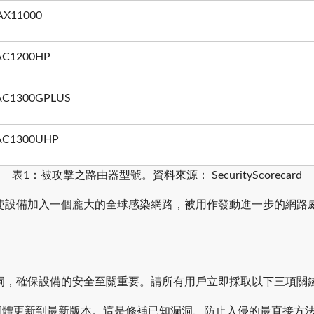
-AX11000
-AC1200HP
T-AC1300GPLUS
T-AC1300UHP
表1：被攻擊之路由器型號。資料來源： SecurityScorecard
設備加入一個龐大的全球感染網路，被用作發動進一步的網路威脅活
洞，確保設備的安全至關重要。請所有用戶立即採取以下三項關
韌體更新到最新版本。這是修補已知漏洞、防止入侵的最直接方