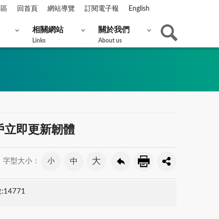
專區
回首頁
網站導覽
訂閱電子報
English
相關網站
關於我們
Links
About us
籲用戶立即更新韌體
大
小
中
字型大小：
14771