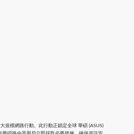
g」 的大規模網路行動。此行動正鎖定全球 華碩 (ASUS)
所有華碩路由器用戶立即採取必要措施，確保資訊安