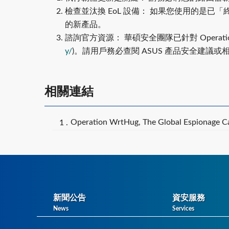
檢查並汰換 EoL 設備： 如果您使用的是已「終
的新產品。
諮詢官方資源： 華碩安全團隊已針對 Operati
y/
)。請用戶務必查閱 ASUS 產品安全建議或
相關連結
Operation WrtHug, The Global Espionage C
新聞公告
資安服務
News
Services