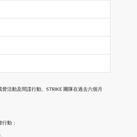
動及間諜行動。STRIKE 團隊在過去六個月
鍵行動：
法。