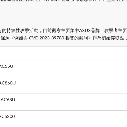
路由器進行的持續性攻擊活動，目前觀察主要集中ASUS品牌，攻擊者主要
ion） 漏洞（例如與 CVE-2023-39780 相關的漏洞）作為初
-AC55U
-AC860U
L-AC68U
-AC5300