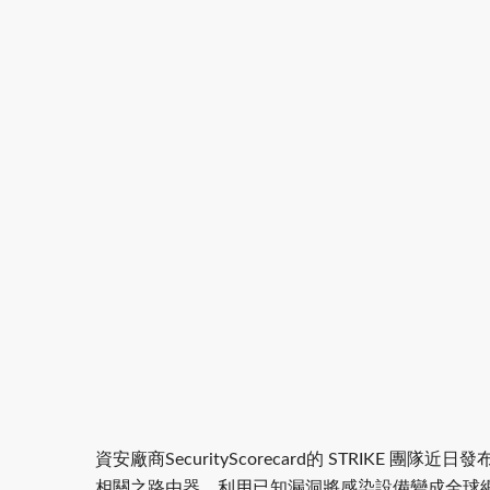
資安廠商SecurityScorecard的 STRIKE 
相關之路由器，利用已知漏洞將感染設備變成全球網