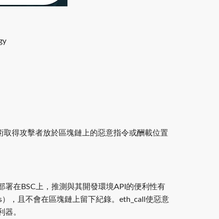
gy
erHide技術取得攻擊者放於區塊鏈上的惡意指令或酬載位置
技術多半部署在BSC上，推測與其開發環境API的便利性有
），且不會在區塊鏈上留下紀錄。eth_call使惡意
利器。