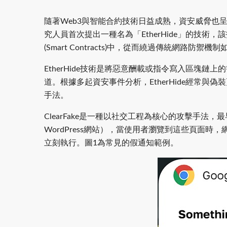
隨著Web3與智能合約技術日益成熟，資安威脅也呈現新
究人員首次提出一種名為「EtherHide」的技術
(Smart Contracts)中，從而繞過傳統網路
EtherHide技術是將惡意酬載或指令寫入區塊
道。根據多起資安事件分析，EtherHide經常與偽
手法。
ClearFake是一種以社交工程為核心的攻擊手法，
WordPress網站），當使用者瀏覽到這些頁
立刻執行。圖1為常見的假通知範例。