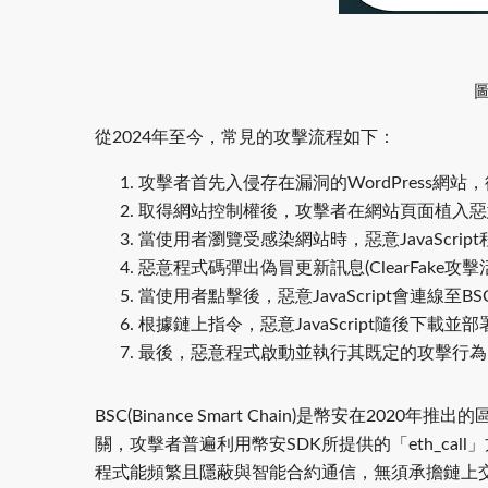
圖
從2024年至今，常見的攻擊流程如下：
攻擊者首先入侵存在漏洞的WordPress網
取得網站控制權後，攻擊者在網站頁面植入惡意Ja
當使用者瀏覽受感染網站時，惡意JavaScri
惡意程式碼彈出偽冒更新訊息(ClearFake攻
當使用者點擊後，惡意JavaScript會連線至BS
根據鏈上指令，惡意JavaScript隨後下載
最後，惡意程式啟動並執行其既定的攻擊行為
BSC(Binance Smart Chain)是幣安在2
關，攻擊者普遍利用幣安SDK所提供的「eth_cal
程式能頻繁且隱蔽與智能合約通信，無須承擔鏈上