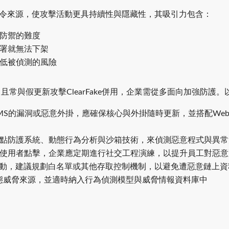
鎖的指令來源，使攻擊活動更具持續性與隱藏性，其吸引力包含：
防禦的難度
署就無法下架
低被偵測的風險
道，且常與假更新攻擊ClearFake併用，企業需從多面向加強防
常見CMS的漏洞或惡意外掛，應確保核心與外掛隨時更新，並搭配W
點防護系統、動態行為分析與沙箱技術，來偵測惡意程式與異常
使用者點擊，企業應定期進行社交工程演練，以提升員工對惡意
互動，建議規劃白名單或其他存取控制機制，以避免遭惡意鏈上資
新型態威脅來源，並適時納入行為偵測模型與威脅情報資料庫中