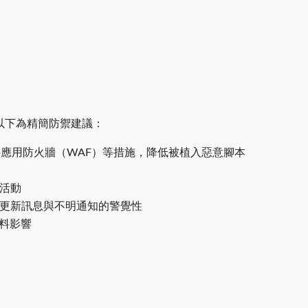
護。以下為精簡防禦建議：
eb應用防火牆（WAF）等措施，降低被植入惡意腳本
活動
更新訊息與不明通知的警覺性
料影響