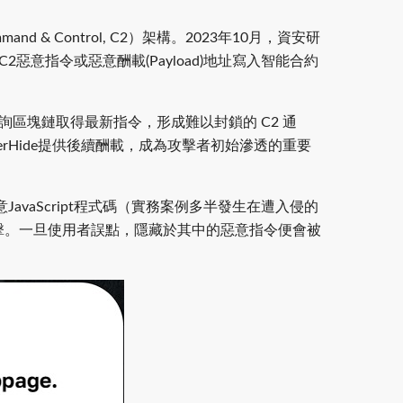
Control, C2）架構。2023年10月，資安研
惡意指令或惡意酬載(Payload)地址寫入智能合約
詢區塊鏈取得最新指令，形成難以封鎖的 C2 通
herHide提供後續酬載，成為攻擊者初始滲透的重要
avaScript程式碼（實務案例多半發生在遭入侵的
點擊。一旦使用者誤點，隱藏於其中的惡意指令便會被