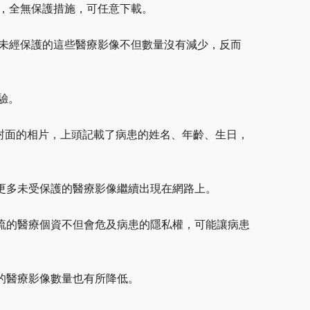
影像，全無保護措施，可任意下載。
發現未經保護的這些醫療影像不但數量沒有減少，反而
驗。
封面的相片，上頭記載了病患的姓名、年齡、生日，
有更多未受保護的醫療影像繼續出現在網路上。
，外流的醫療個資不但會危及病患的隱私權，可能讓病患
洩的醫療影像數量也有所降低。