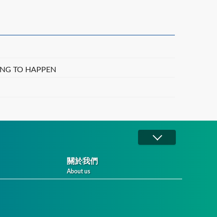
TING TO HAPPEN
關於我們
About us