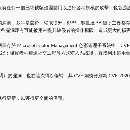
沒有任何一個已經被駭侵團體用以進行各種規模的攻擊；也就是
多半是屬於「權限提升」類型，數量達 56 個；主要都存於 Mic
入，這些漏洞即有可能被用來提升駭侵者的操作權限，造成更大的損
rosoft Color Management 色彩管理子系統中，CVE 編號
VE-2020-1126；駭侵者可透過社交工程等方式駭入系統後，直接
碼）的漏洞，也在這次得以修補，其 CVE 編號分別為 CVE-2020-1
進行更新，以獲得更全面的保護。