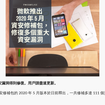
 個資安漏洞得到修復。用戶請盡速更新。
資安修補包的 2020 年 5 月版本於日前釋出，一共修補多達 111