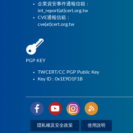
企業資安事件通報信箱：
int_report(at)cert.org.tw
CVE通報信箱：
cve(at)cert.org.tw
PGP KEY
TWCERT/CC PGP Public Key
Key ID : 0x1E9D1F1B
隱私權及安全政策
使用說明