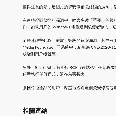
值得注意的是，這個月的資安修補包修復的漏洞，
在這些得到修復的漏洞中，絕大多數「重要」等級的漏洞，
件。如果用戶的 Windows 電腦遭到駭侵者駭
至於其他被列為「嚴重」等級的資安漏洞，其中有兩個存於 Mic
Media Foundation 子系統中，編號為 C
或增刪用戶帳號等。
另外，SharePoint 有兩個 RCE（遠端執行任意程式
任意執行任何程式，潛在為害甚大。
微軟各種產品的用戶，應盡速透過這個資安修補包
相關連結