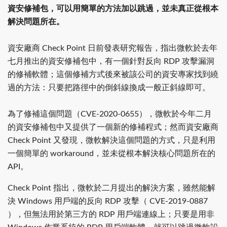
資安修補包，可以用簡單的方法加以跳過，並未真正從根本
解決問題所在。
資安廠商 Check Point 日前發表研究報告，指出微軟於去年
七月推出的資安修補包中，有一個針對反向 RDP 攻擊漏洞
的修補軟體；這個修補方式後來被該公司的資安專家找到繞
過的方法：只要把路徑中的倒斜線換成一般正斜線即可。
為了修補這個問題（CVE-2020-0655），微軟於今年二月
的資安修補包中又提供了一個新的修補程式；然而資安廠商
Check Point 又發現，微軟解決這個問題的方式，只是利用
一個簡單的 workaround，並未從根本解決核心問題所在的
API。
Check Point 指出，微軟於二月提出的解決方案，雖然能解
決 Windows 用戶端的反向 RDP 攻擊（ CVE-2019-0887
），但無法用於第三方的 RDP 用戶端連線上；只要是用非