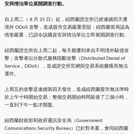
安與情治單位展開調查行動。
自上周二（ 8 月 25 日）起，紐西蘭證交所已經連續四天遭
境外 DDoS 攻擊，造成股市交易嚴重受阻；紐西蘭當局認為
情形嚴重，已訓令該國資安與情治單位立即展開調查行動。
紐西蘭證交所自上周二起，每天都遭到來自不明境外駭侵攻
擊；攻擊者以分散式服務阻斷攻擊（Distributed Denial of
Service，DDoS），造成證交所官網與交易系統癱瘓而無法
運作。
上周五的攻擊是連續第四天發生，造成紐西蘭股市無法準時
於上午十時開始交易；整個交易開始時間延後了三個小時，
一直到下午一點才開盤。
紐西蘭財政部和政府通訊安全局（Government
Comunications Security Bureau）已針對本案，會同紐西蘭