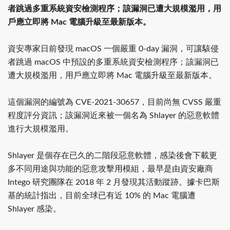
者跳過多重系統資安檢測程序；該漏洞已遭大規模濫用，用
戶應立即將 Mac 電腦升級至最新版本。
資安專家日前發現 macOS 一個嚴重 0-day 漏洞，可讓駭侵
者跳過 macOS 中預設的多重系統資安檢測程序；該漏洞已
遭大規模濫用，用戶應立即將 Mac 電腦升級至最新版本。
這個漏洞的編號為 CVE-2021-30657，目前尚無 CVSS 嚴重
程度評分資訊；該漏洞近來被一個名為 Shlayer 的惡意軟體
進行大規模濫用。
Shlayer 是個存在已久的二階段惡意軟體，感染後會下載更
多不同用途與功能的惡意攻擊用模組，最早是由資安廠商
Intego 研究團隊在 2018 年 2 月發現其活動蹤跡。據卡巴斯
基的統計指出，目前全球已有近 10% 的 Mac 電腦遭
Shlayer 感染。