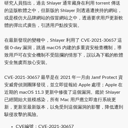
研究人員指出，過去 Shlayer 通常藏身在利用 torrent 傳送
的盜版軟體之中，但新版的 Shlayer 則透過遭挾持的網站，
或是模仿大品牌網站的假冒網站之中，透過要求用戶更新軟
體的彈出式廣告，引誘用戶點按安裝。
在最新發現的變種中，Shlayer 利用了 CVE-2021-30657 這
個 0-day 漏洞，跳過 macOS 内建的多重資安檢查機制，導
致用戶可在安全機制不受阻攔的情形下，誤以為下載的軟體
安全無虞而放心安裝。
CVE-2021-30657 最早是在 2021 年一月由 Jamf Protect 資
安威脅偵測團隊發現，並立即提報給 Apple 處理；Apple 在
近期的 macOS 11.3 更新中修復了這個漏洞。鑑於 Shlayer
已經開始大規模感染，所有 Mac 用戶應立即進行系統更
新，更新至最新版本，以免受到這個漏洞的影響，降低遭到
駭侵攻擊的風險。
CVE編號：CVE-2021-30657