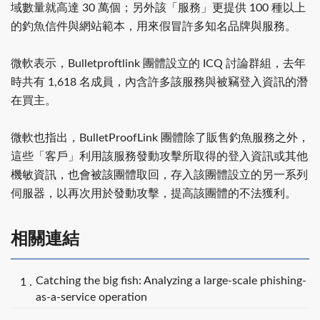
域數量就高達 30 萬個；另外該「服務」更提供 100 種以上
的釣魚信件與網站範本，用來假冒許多知名品牌與服務。
微軟表示，Bulletproftlink 團體設立的 ICQ 討論群組，去年
時共有 1,618 名成員，內含許多該服務與被竊登入資訊的潛
在買主。
微軟也指出，BulletProofLink 團體除了販售釣魚服務之外，
這些「客戶」利用該服務發動攻擊所取得的登入資訊或其他
機敏資訊，也會被該團體取回，存入該團體設立的另一系列
伺服器，以再次用於發動攻擊，提高該團體的不法獲利。
相關連結
Catching the big fish: Analyzing a large-scale phishing-
as-a-service operation