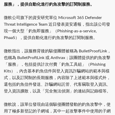
服務」，提供自動化進行釣魚攻擊的訂閱制服務。
微軟公司旗下的資安研究單位 Microsoft 365 Defender
Threat Intelligence Team 近日發表資安通報，指出該公司發
現一個大型「釣魚即服務」（Phishing-as-a-service,
PhaaS），提供自動化進行釣魚攻擊的訂閱制服務。
微軟指出，該服務背後的駭侵團體被稱為 BulletProofLink，
也稱為 BulletProftLink 或 Anthrax；該團體提供的釣魚攻擊
「服務」，包括提供計次付費「釣魚工具組」（Phishing
Kits），內含基本釣魚信件與登入資訊詐騙網站的範本與樣
式，以及訂閱制的長期服務，內容除了上述範本與樣式外，
還包括釣魚信件發送、詐騙網站託管、代客竊取登入資訊、
登入資訊擴散，以及「完全無法偵測」的連結與記錄檔等。
微軟說，該單位發現由這個駭侵團體發動的釣魚攻擊中，使
用了極多新登記的子網域，其中一起攻擊事件中使用的子網