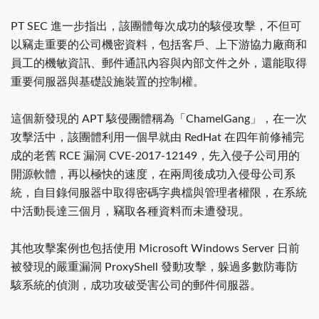
PT SEC 進一步指出，該團體每次成功的駭侵攻擊，不但可
以竊走重要的公司機密資料，包括客戶、上下游協力廠商和
員工的機敏資訊、郵件通訊內容與內部文件之外，還能取得
重要伺服器與基礎設施裝置的控制權。
這個新發現的 APT 駭侵團體稱為「ChamelGang」，在一次
攻擊活中，該團體利用一個早就由 RedHat 在四年前修補完
成的老舊 RCE 漏洞 CVE-2017-12149，先入侵子公司用的
開源軟體，再以極快的速度，在兩周後成功入侵母公司系
統，自目錄伺服器中取得密碼字典檔與管理者權限，在系統
中活動長達三個月，竊取各種資料而未遭發現。
其他攻擊案例也包括使用 Microsoft Windows Server 日前
被發現的嚴重漏洞 ProxyShell 發動攻擊，躲過多數防毒防
駭系統的偵測，成功攻破受害公司的郵件伺服器。