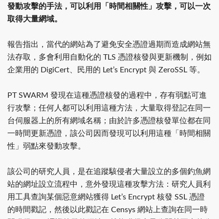
發動攻擊的手法，可以利用「時間相關性」攻擊，可以一次
取得大量網域。
報告指出，當代的網站為了避免安全憑證過期而造成網站無
法存取，多會利用自動化的 TLS 憑證核發與更新機制，例如
企業用的 DigiCert、民用的 Let’s Encrypt 與 ZeroSSL 等。
PT SWARM 發現在這種憑證核發的過程中，存有弱點可進
行攻擊；任何人都可以利用這種方法，大量取得登記在同一
台伺服器上的所有網域名稱；由於許多憑證核發單位都在同
一時間更新憑證，該公司因而發現可以利用這種「時間相關
性」弱點來發動攻擊。
該公司的研究人員，是在追蹤駭侵者大量設立的多個釣魚網
站的網址設立流程中，意外發現這種攻擊方法：研究人員利
用工具查詢某個惡意網站獲得 Let’s Encrypt 核發 SSL 憑證
的時間戳記，然後以此戳記在 Censys 網站上查詢在同一時