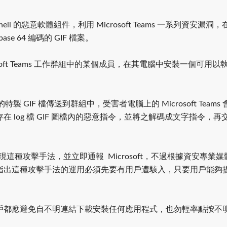
l 的惡意軟體組件，利用 Microsoft Teams 一系列資安漏洞
e 64 編碼的 GIF 檔案。
oft Teams 工作群組中的某個成員，在其電腦中安裝一個可用以
特製 GIF 檔傳送到群組中，受害者電腦上的 Microsoft Tea
接收存在 log 檔 GIF 圖檔內的惡意指令，並將之解碼成文字指令，再
。
間發現這種攻擊手法，並立即通報 Microsoft，不過根據資安專業媒體 Ble
指出這種攻擊手法的運用必須先要有用戶遭駭入，只要用戶能夠
戶都應避免自不明連結下載安裝任何應用程式，也勿輕率點按不