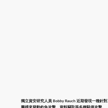
獨立資安研究人員 Bobby Rauch 近期發現一種針對工作
圖檔來發動釣魚攻擊、資料竊取等多種駭侵攻擊。