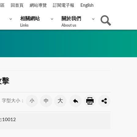
專區
回首頁
網站導覽
訂閱電子報
English
相關網站
關於我們
Links
About us
攻擊
大
小
中
字型大小：
10012