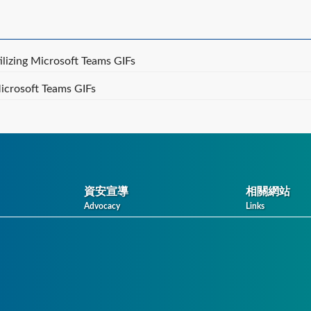
ilizing Microsoft Teams GIFs
Microsoft Teams GIFs
資安宣導
相關網站
Advocacy
Links