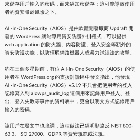
來儲存用戶輸入的密碼，而未經加密儲存；這可能導致使用
者的資安曝於風險之下。
All-in-One Security（AIOS）是由軟體開發廠商 Updraft 開
發的 WordPress 網站專用資安防護外掛程式，可以提供
web application 的防火牆、內容防護、登入安全等額外的
資安防護功能，以防殭屍網路機器人或暴力試誤法的攻擊。
約在三個多星期前，有位 All-in-One Security（AIOS）的使
用者在 WordPress.org 的支援討論區中發文指出，他發現
All-in-One Security（AIOS）v5.19 不只會把使用者的登入
記錄寫入到 aiowps_audit_log 這個用來記錄用戶登入、登
出、登入失敗等事件的資料表中，更會以明文方式記錄用戶
輸入的密碼。
該用戶在發文中也強調，這種做法已經明顯違反 NIST 800-
63 3、ISO 27000、GDPR 等資安規範或法規。