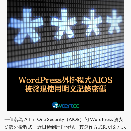
一個名為 All-in-One Security（AIOS）的 WordPress 資安
防護外掛程式，近日遭到用戶發現，其運作方式以明文方式