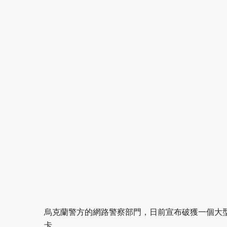
烏克蘭警方的網路警察部門，日前宣布破獲一個大型機器人
卡。