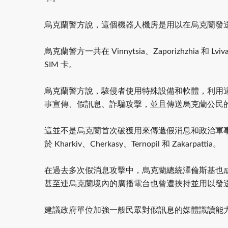
烏克蘭警方說，這個機器人機房是用以在烏克蘭發
烏克蘭警方一共在 Vinnytsia、Zaporizhzhia
SIM 卡。
烏克蘭警方說，駭侵者使用特殊設備和軟體，利用這
事宣傳、假訊息、詐騙攻擊，並且傳送烏克蘭公民
這並不是烏克蘭首次破獲用來傳遞假消息和政治軍事宣傳
於 Kharkiv、Cherkasy、Ternopil 和 Zakarpattia。
在過去多次假消息攻擊中，烏克蘭總統澤倫斯基也成為
甚至連烏克蘭境內的廣播電台也曾遭挾持並用以發
建議政府單位加強一般民眾對假訊息的媒體識讀能