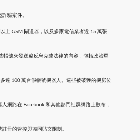
起詐騙案件。
50 個以上 GSM 閘道器，以及多家電信業者近 15 萬張
這些帳號來發送違反烏克蘭法律的內容，包括政治軍
有多達 100 萬台假帳號機器人。這些被破獲的機房位
在 Facebook 和其他熱門社群網路上散布，
號註冊的管控與協同貼文限制。