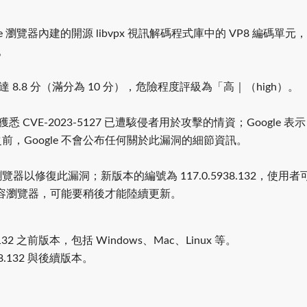
 Chrome 瀏覽器內建的開源 libvpx 視訊解碼程式庫中的 VP8 
。
分高達 8.8 分（滿分為 10 分），危險程度評級為「高｜（high）。
 CVE-2023-5127 已遭駭侵者用於攻擊的情資；Google 
前，Google 不會公布任何關於此漏洞的細節資訊。
me 瀏覽器以修復此漏洞；新版本的編號為 117.0.5938.132，使用者
me 相容瀏覽器，可能要稍後才能陸續更新。
8.132 之前版本，包括 Windows、Mac、Linux 等。
938.132 與後續版本。