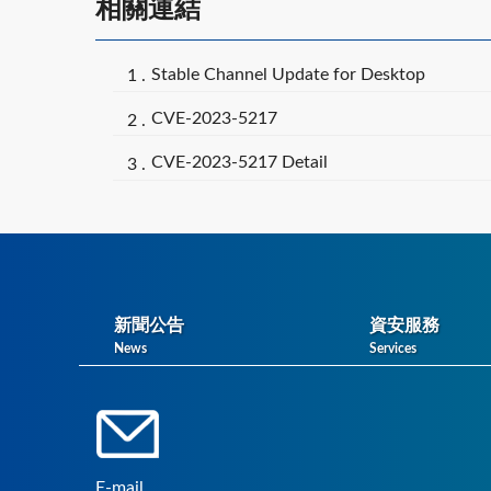
相關連結
Stable Channel Update for Desktop
CVE-2023-5217
CVE-2023-5217 Detail
新聞公告
資安服務
News
Services
E-mail