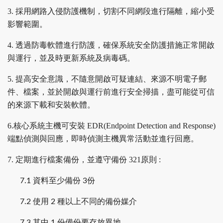
3. 採用網路入侵防護機制，切割不同網段進行隔離，縮小受
影響範圍。
4. 透過防毒軟體進行防護，確保系統安全防護措施正常開啟
與運行，並及時更新系統及病毒碼。
5. 提高安全意識，不隨意開啟可疑連結、來源不明電子郵
件、檔案，並於開啟與運行前進行安全掃描，盡可能從可信
的來源下載和安裝軟體。
6.核心系統主機可安裝 EDR(Endpoint Detection and Response)
端點偵測與回應，即時偵測主機異常活動並進行回應。
7. 定期進行檔案備份，並遵守備份 321原則 :
7.1 資料至少備份 3份
7.2 使用 2 種以上不同的備份媒介
7.3 其中 1 份備份要存放異地