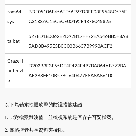
zam64.
BDF05106F456EE56F97D3EE08E9548C575F
sys
C3188AC15C5CE00492E4378045825
527ED180062E2D92B17FF72EA546BB5F8A8
ta.bat
5AD8B495E5B0C08B6637B9998ACF2
CrazeH
D202B3E3E55DF4E424F497BA864AB772BA
unter.zi
AF2B8FE10B578C640477F8A8A8610C
p
以下為勒索軟體攻擊的防護措施建議：
1. 比對檔案雜湊值，並檢視系統是否存在可疑檔案。
2. 嚴格控管共享資料夾權限。