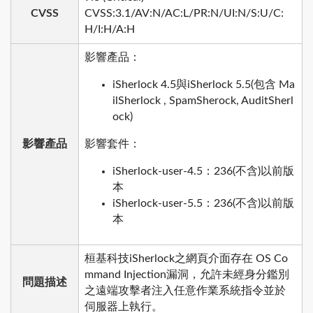
CVSS
CVSS:3.1/AV:N/AC:L/PR:N/UI:N/S:U/C:
H/I:H/A:H
影響產品：
iSherlock 4.5與iSherlock 5.5(包含 Ma
ilSherlock , SpamSherock, AuditSherl
ock)
影響產品
影響套件：
iSherlock-user-4.5：236(不含)以前版
本
iSherlock-user-5.5：236(不含)以前版
本
桓基科技iSherlock之網頁介面存在 OS Co
mmand Injection漏洞，允許未經身分鑑別
問題描述
之遠端攻擊者注入任意作業系統指令並於
伺服器上執行。