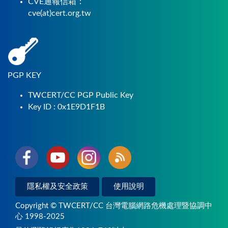
CVE通報信箱：
cve(at)cert.org.tw
PGP KEY
TWCERT/CC PGP Public Key
Key ID : 0x1E9D1F1B
隱私權及安全政策
使用說明
Copyright © TWCERT/CC 台灣電腦網路危機處理暨協調中
心 1998-2025