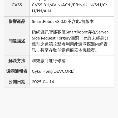
CVSS
CVSS:3.1/AV:N/AC:L/PR:N/UI:N/S:U/C:
H/I:N/A:N
影響產品
SmartRobot v8.0.0(不含)以前版本
碩網資訊智能客服SmartRobot存在Server-
Side Request Forgery漏洞，允許未經身分
問題描述
鑑別之遠端攻擊者利用此漏洞探測內網資
訊，甚至存取任意伺服器本機檔案。
解決方法
聯繫廠商進行修補
漏洞通報者
Cyku Hong(DEVCORE)
公開日期
2025-04-14