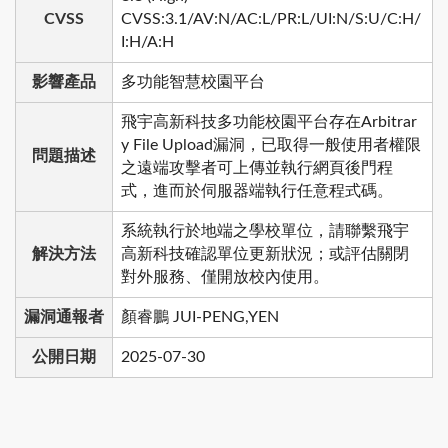
CVSS
CVSS:3.1/AV:N/AC:L/PR:L/UI:N/S:U/C:H/
I:H/A:H
影響產品
多功能智慧校園平台
飛宇高新科技多功能校園平台存在Arbitrar
y File Upload漏洞，已取得一般使用者權限
問題描述
之遠端攻擊者可上傳並執行網頁後門程
式，進而於伺服器端執行任意程式碼。
系統執行於地端之學校單位，請聯繫飛宇
解決方法
高新科技確認單位更新狀況；或評估關閉
對外服務、僅開放校內使用。
漏洞通報者
顏睿鵬 JUI-PENG,YEN
公開日期
2025-07-30