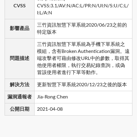
CVSS
CVSS:3.1/AV:N/AC:L/PR:N/UI:N/S:U/C:L/
I:L/A:N
三竹資訊智慧下單系統2020/06/23之前的
影響產品
特定版本
三竹資訊智慧下單系統為手機下單系統之
模組，含有Broken Authentication漏洞。遠
問題描述
端攻擊者可藉由修改URL中的參數，取得其
他使用者權限，執行交易紀錄查詢，或偽
冒該使用者進行下單等動作。
解決方法
更新智慧下單系統2020/12/23之後的版本
漏洞通報者
Jia-Rong Chen
公開日期
2021-04-08