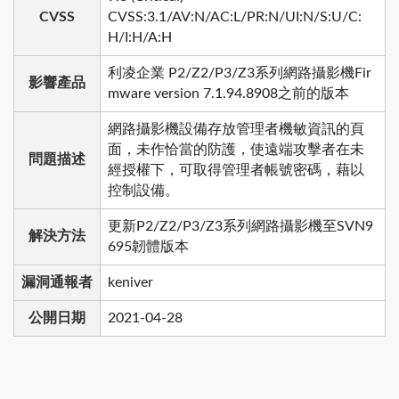
CVSS
CVSS:3.1/AV:N/AC:L/PR:N/UI:N/S:U/C:
H/I:H/A:H
利凌企業 P2/Z2/P3/Z3系列網路攝影機Fir
影響產品
mware version 7.1.94.8908之前的版本
網路攝影機設備存放管理者機敏資訊的頁
面，未作恰當的防護，使遠端攻擊者在未
問題描述
經授權下，可取得管理者帳號密碼，藉以
控制設備。
更新P2/Z2/P3/Z3系列網路攝影機至SVN9
解決方法
695韌體版本
漏洞通報者
keniver
公開日期
2021-04-28