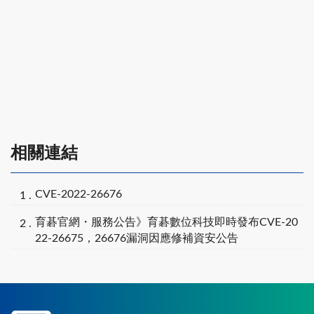
相關連結
CVE-2022-26676
育碁官網・服務公告》育碁數位科技即時發布CVE-20
22-26675，26676漏洞因應修補資安公告