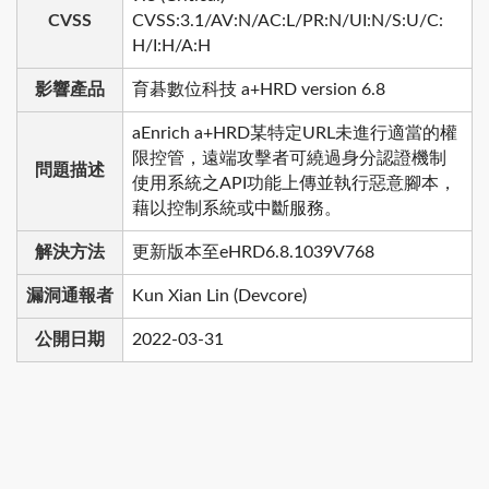
CVSS
CVSS:3.1/AV:N/AC:L/PR:N/UI:N/S:U/C:
H/I:H/A:H
影響產品
育碁數位科技 a+HRD version 6.8
aEnrich a+HRD某特定URL未進行適當的權
限控管，遠端攻擊者可繞過身分認證機制
問題描述
使用系統之API功能上傳並執行惡意腳本，
藉以控制系統或中斷服務。
解決方法
更新版本至eHRD6.8.1039V768
漏洞通報者
Kun Xian Lin (Devcore)
公開日期
2022-03-31