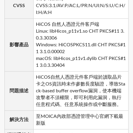
CVSS
CVSS:3.1/AV:P/AC:L/PR:N/UI:N/S:U/C:H/
I:H/A:H
HiCOS 自然人憑證元件客戶端
Linux: libHicos_p11v1.so CHT PKCS#11 3.
0.3.30306
影響產品
Windows: HiCOSPKCS11.dll CHT PKCS#1
1 3.1.0.00002
macOS: libHicos_p11v1.dylib CHT PKCS#1
1 3.0.3.30404
HiCOS自然人憑證元件客戶端於讀取晶片
卡之OS資訊時未作參數長度驗證，導致Sta
問題描述
ck-based buffer overflow漏洞，使本機端
攻擊者不須權限，即可利用此漏洞，執行
任意程式碼、任意系統操作或中斷服務。
至MOICA內政部憑證管理中心官網下載最
解決方法
新版