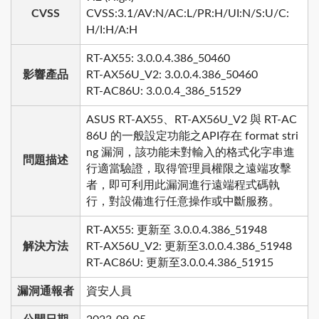
CVSS
CVSS:3.1/AV:N/AC:L/PR:H/UI:N/S:U/C:
H/I:H/A:H
RT-AX55: 3.0.0.4.386_50460
影響產品
RT-AX56U_V2: 3.0.0.4.386_50460
RT-AC86U: 3.0.0.4_386_51529
ASUS RT-AX55、RT-AX56U_V2 與 RT-AC
86U 的一般設定功能之API存在 format stri
ng 漏洞，該功能未對輸入的格式化字串進
問題描述
行適當驗證，取得管理員權限之遠端攻擊
者，即可利用此漏洞進行遠端程式碼執
行，對設備進行任意操作或中斷服務。
RT-AX55: 更新至 3.0.0.4.386_51948
解決方法
RT-AX56U_V2: 更新至3.0.0.4.386_51948
RT-AC86U: 更新至3.0.0.4.386_51915
漏洞通報者
資安人員