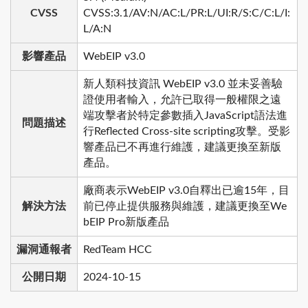
CVSS
CVSS:3.1/AV:N/AC:L/PR:L/UI:R/S:C/C:L/I:
L/A:N
影響產品
WebEIP v3.0
新人類科技資訊 WebEIP v3.0 並未妥善驗
證使用者輸入，允許已取得一般權限之遠
端攻擊者於特定參數插入JavaScript語法進
問題描述
行Reflected Cross-site scripting攻擊。受影
響產品已不再進行維護，建議更換至新版
產品。
廠商表示WebEIP v3.0自釋出已逾15年，目
解決方法
前已停止提供服務與維護，建議更換至We
bEIP Pro新版產品
漏洞通報者
RedTeam HCC
公開日期
2024-10-15