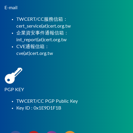
E-mail
TWCERT/CC服務信箱：
cert_service(at)cert.org.tw
企業資安事件通報信箱：
int_report(at)cert.org.tw
CVE通報信箱：
cve(at)cert.org.tw
PGP KEY
TWCERT/CC PGP Public Key
Key ID : 0x1E9D1F1B