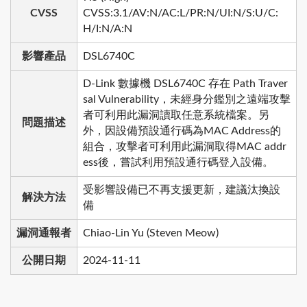
CVSS
CVSS:3.1/AV:N/AC:L/PR:N/UI:N/S:U/C:
H/I:N/A:N
影響產品
DSL6740C
D-Link 數據機 DSL6740C 存在 Path Traver
sal Vulnerability，未經身分鑑別之遠端攻擊
者可利用此漏洞讀取任意系統檔案。另
問題描述
外，因設備預設通行碼為MAC Address的
組合，攻擊者可利用此漏洞取得MAC addr
ess後，嘗試利用預設通行碼登入設備。
受影響設備已不再支援更新，建議汰換設
解決方法
備
漏洞通報者
Chiao-Lin Yu (Steven Meow)
公開日期
2024-11-11