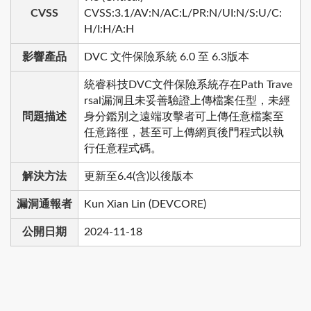
CVSS
CVSS:3.1/AV:N/AC:L/PR:N/UI:N/S:U/C:
H/I:H/A:H
影響產品
DVC 文件保險系統 6.0 至 6.3版本
統睿科技DVC文件保險系統存在Path Trave
rsal漏洞且未妥善驗證上傳檔案任型，未經
問題描述
身分鑑別之遠端攻擊者可上傳任意檔案至
任意路徑，甚至可上傳網頁後門程式以執
行任意程式碼。
解決方法
更新至6.4(含)以後版本
漏洞通報者
Kun Xian Lin (DEVCORE)
公開日期
2024-11-18