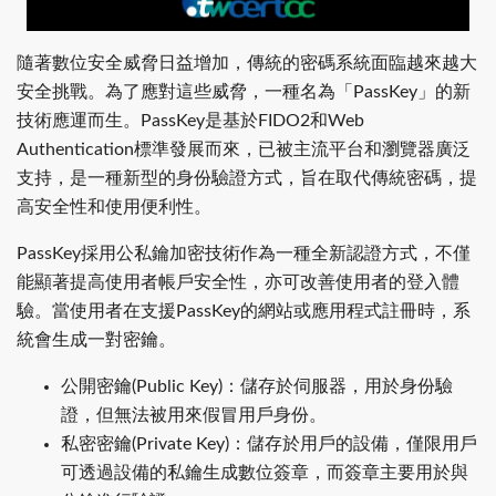
隨著數位安全威脅日益增加，傳統的密碼系統面臨越來越大
安全挑戰。為了應對這些威脅，一種名為「PassKey」的新
技術應運而生。PassKey是基於FIDO2和Web
Authentication標準發展而來，已被主流平台和瀏覽器廣泛
支持，是一種新型的身份驗證方式，旨在取代傳統密碼，提
高安全性和使用便利性。
PassKey採用公私鑰加密技術作為一種全新認證方式，不僅
能顯著提高使用者帳戶安全性，亦可改善使用者的登入體
驗。當使用者在支援PassKey的網站或應用程式註冊時，系
統會生成一對密鑰。
公開密鑰(Public Key)：儲存於伺服器，用於身份驗
證，但無法被用來假冒用戶身份。
私密密鑰(Private Key)：儲存於用戶的設備，僅限用戶
可透過設備的私鑰生成數位簽章，而簽章主要用於與