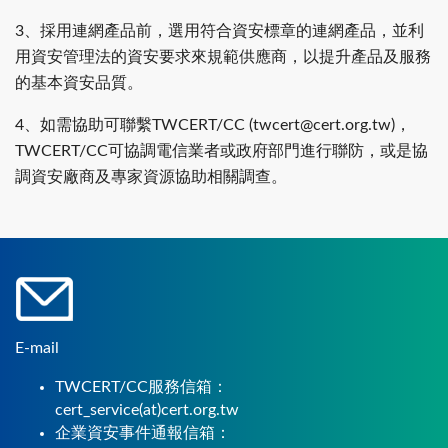
3、採用連網產品前，選用符合資安標章的連網產品，並利
用資安管理法的資安要求來規範供應商，以提升產品及服務
的基本資安品質。
4、如需協助可聯繫TWCERT/CC (twcert@cert.org.tw)，
TWCERT/CC可協調電信業者或政府部門進行聯防，或是協
調資安廠商及專家資源協助相關調查。
E-mail
TWCERT/CC服務信箱：
cert_service(at)cert.org.tw
企業資安事件通報信箱：