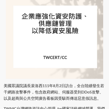
美國眾議院議長裴洛西111年8月2日訪台，全台陸續發生若
干網路攻擊事件，包含政府網站、伺服器受到DDoS攻擊、
以及超商與公共空間廣告看板因受駭而傳送惡意假訊息。
TWNIC台灣網路資訊中心管理 .tw國家頂級網域營運，我們