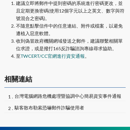
建議立即將郵件中提到密碼的系統進行密碼更改，並
且定期更換密碼(使用12個字元以上之英文、數字與符
號混合之密碼)。
不隨意點擊信件中的任意連結、附件或檔案，以避免
遭植入惡意軟體。
收到偽冒政府機關網域發送之郵件，建議聯繫相關單
位求證，或是撥打165反詐騙諮詢專線尋求協助。
至
TWCERT/CC官網進行資安通報
。
相關連結
台灣電腦網路危機處理暨協調中心簡易資安事件通報
駭客散布勒索恐嚇郵件詐騙使用者