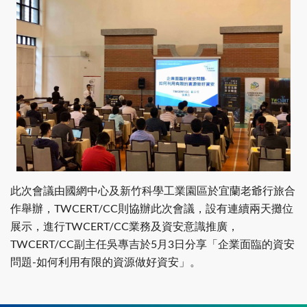
此次會議由國網中心及新竹科學工業園區於宜蘭老爺行旅合
作舉辦，TWCERT/CC則協辦此次會議，設有連續兩天攤位
展示，進行TWCERT/CC業務及資安意識推廣，
TWCERT/CC副主任吳專吉於5月3日分享「企業面臨的資安
問題-如何利用有限的資源做好資安」。