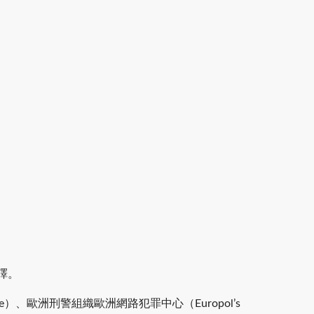
翻譯。
 police）、歐洲刑警組織歐洲網路犯罪中心（Europol’s