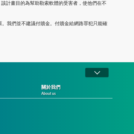
e）所共同創立。該計畫目的為幫助勒索軟體的受害者，使他們在不
原。我們並不建議付贖金。付贖金給網路罪犯只能確
關於我們
About us