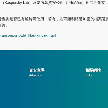
巴斯基資安公司（Kaspersky Lab）及麥考菲資安公司（ McAfe
行查詢是否已有解鑰可使用，若有，則可順利將遭加密的檔案還
解鑰。
ransom.org/zht_Hant/index.html
資安宣導
相關網站
Advocacy
Links