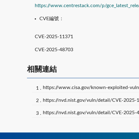
https://www.centrestack.com/p/gce_latest_rele
CVE編號：
CVE-2025-11371
CVE-2025-48703
相關連結
https://www.cisa.gov/known-exploited-vulne
https://nvd.nist.gov/vuln/detail/CVE-2025
https://nvd.nist.gov/vuln/detail/CVE-2025