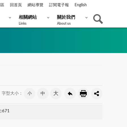
專區
回首頁
網站導覽
訂閱電子報
English
相關網站
關於我們
Links
About us
大
小
中
字型大小：
:671